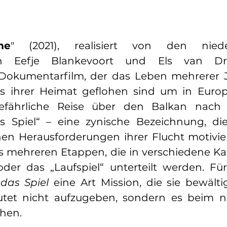
me
" (2021), realisiert von den nieder
en Eefje Blankevoort und Els van Drie
 Dokumentarfilm, der das Leben mehrerer J
us ihrer Heimat geflohen sind um in Europ
efährliche Reise über den Balkan nach 
 Spiel“ – eine zynische Bezeichnung, die 
hen Herausforderungen ihrer Flucht motivier
s mehreren Etappen, die in verschiedene Ka
oder das „Laufspiel“ unterteilt werden. Für
 
das Spiel 
eine Art Mission, die sie bewält
utet nicht aufzugeben, sondern es beim n
chen.