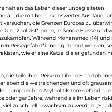
ns nah an das Leben dieser unbegleiteten 
heran, die mit bemerkenswerter Ausdauer u
t versuchen, die Grenzen Europas zu überw
 Grenzpolizist*innen, reißende Flüsse und v
nzukämpfen. Während Mohammed (14) und Sh
hren Reisegefährt*innen getrennt werden, se
akistan, wie er eine Katze, die er gefunden hat
n, die Teile ihrer Reise mit ihren Smartphone
erleben die weitreichenden und oft grausa
 europäischen Asylpolitik. Ihre gefährliche 
e oder gar Jahre, während sie ihr Leben risk
 viel zu schnell erwachsen zu werden. „Sha