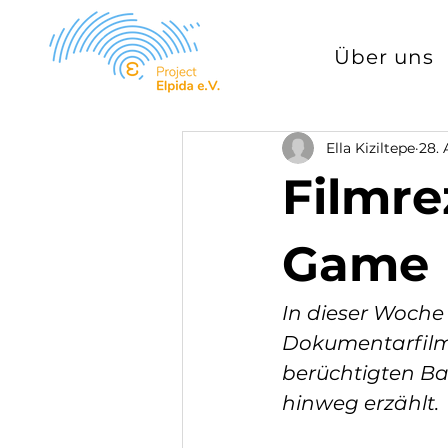
Über uns
Ella Kiziltepe
28. 
Filmre
Game
In dieser Woche
Dokumentarfilm,
berüchtigten Ba
hinweg erzählt.