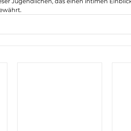
ieser Jugendlichen, das einen intimen Einblick
gewährt.