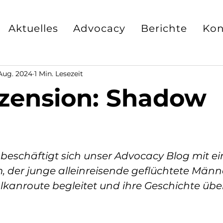
Aktuelles
Advocacy
Berichte
Kon
Aug. 2024
1 Min. Lesezeit
zension: Shadow
 beschäftigt sich unser Advocacy Blog mit e
 der junge alleinreisende geflüchtete Männe
lkanroute begleitet und ihre Geschichte übe