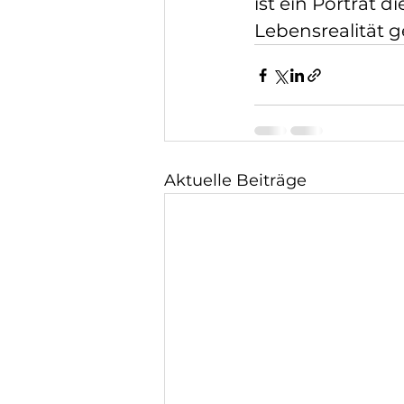
ist ein Porträt d
Lebensrealität 
Aktuelle Beiträge