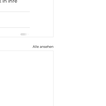
 in ihre 
Alle ansehen