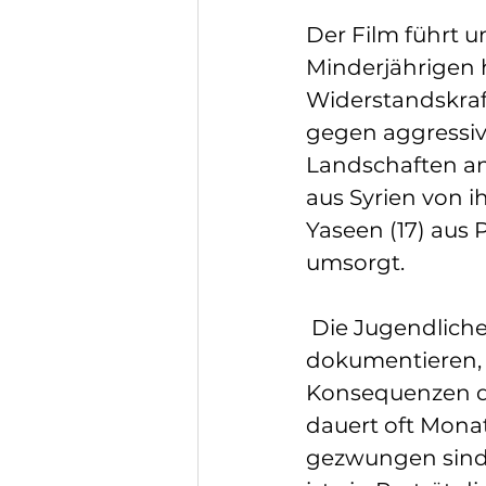
Der Film führt u
Minderjährigen 
Widerstandskraf
gegen aggressive
Landschaften a
aus Syrien von i
Yaseen (17) aus P
umsorgt.
 Die Jugendliche
dokumentieren, 
Konsequenzen der
dauert oft Monat
gezwungen sind,