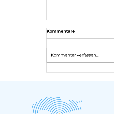
Kommentare
Kommentar verfassen...
Wenn Kriminalisierung
zum Gesetz wird: Ein
Ausblick auf Trends
griechischer
Migrationspolitik im Jahr
2026