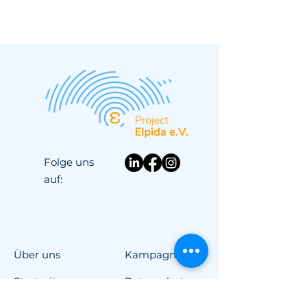
Folge uns
auf:
Über uns
Kampagnen
Startseite
Datenschutz