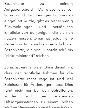
Bezahlkarte zu seinem 
Aufgabenbereich. Da diese erst vor 
kurzem und nur in einigen Kommunen 
eingeführt wurde, gibt es bisher wenig 
Rückmeldungen und persönliche 
Einblicke von denjenigen, die sie nun 
nutzen müssen. Omar hat jedoch eine 
Reihe von Kritikpunkten bezüglich der 
Bezahlkarte, die von “unpraktisch” bis 
“diskriminierend” reichen
Zunächst einmal weist Omar darauf hin, 
dass der rechtliche Rahmen für die 
Bezahlkarte recht vage ist und viel 
Spielraum für Änderungen lässt. Dies 
führt nicht nur bei den Betroffenen, 
sondern auch bei beratenden 
Hilfsorganisationen zu einem hohen 
Maß an Unsicherheit und Ungewissheit. 