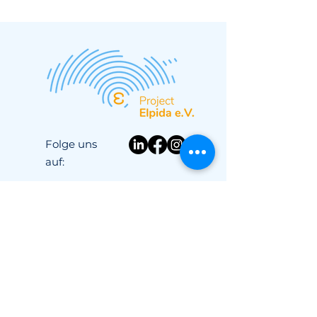
Folge uns
auf:
Über uns
Kampagnen
Startseite
Datenschutz
Newsletter