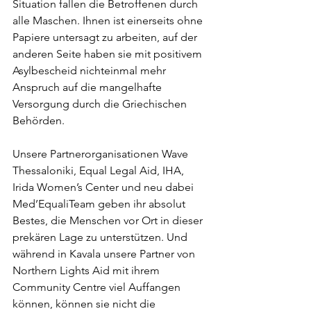
Situation fallen die Betroffenen durch 
alle Maschen. Ihnen ist einerseits ohne 
Papiere untersagt zu arbeiten, auf der 
anderen Seite haben sie mit positivem 
Asylbescheid nichteinmal mehr 
Anspruch auf die mangelhafte 
Versorgung durch die Griechischen 
Behörden.
Unsere Partnerorganisationen Wave 
Thessaloniki, Equal Legal Aid, IHA, 
Irida Women’s Center und neu dabei 
Med’EqualiTeam geben ihr absolut 
Bestes, die Menschen vor Ort in dieser 
prekären Lage zu unterstützen. Und 
während in Kavala unsere Partner von 
Northern Lights Aid mit ihrem 
Community Centre viel Auffangen 
können, können sie nicht die 