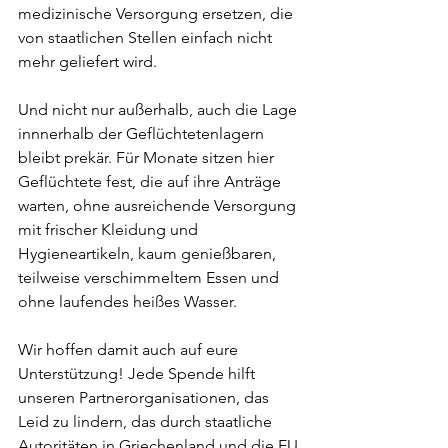
medizinische Versorgung ersetzen, die 
von staatlichen Stellen einfach nicht 
mehr geliefert wird.
Und nicht nur außerhalb, auch die Lage 
innnerhalb der Geflüchtetenlagern 
bleibt prekär. Für Monate sitzen hier 
Geflüchtete fest, die auf ihre Anträge 
warten, ohne ausreichende Versorgung 
mit frischer Kleidung und 
Hygieneartikeln, kaum genießbaren, 
teilweise verschimmeltem Essen und 
ohne laufendes heißes Wasser.
Wir hoffen damit auch auf eure 
Unterstützung! Jede Spende hilft 
unseren Partnerorganisationen, das 
Leid zu lindern, das durch staatliche 
Autoritäten in Griechenland und die EU 