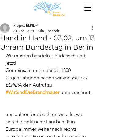
Project ELPIDA
31. Jan. 2024
1 Min. Lesezeit
Hand in Hand - 03.02. um 13
Uhram Bundestag in Berlin
Wir müssen handeln, solidarisch und 
jetzt!
Gemeinsam mit mehr als 1300 
Organisationen haben wir von 
Project 
ELPIDA
 den Aufruf zu 
#WirSindDieBrandmauer
 unterzeichnet.
Seit Jahren beobachten wir alle, wie 
sich die politische Landschaft in 
Europa immer weiter nach rechts 
verschiebt. Die ersten Leidtragenden 