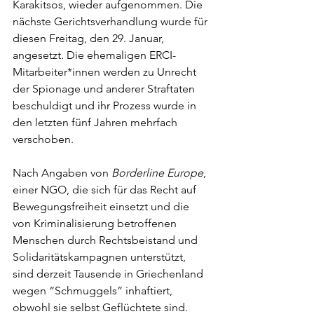
Karakitsos, wieder aufgenommen. Die 
nächste Gerichtsverhandlung wurde für 
diesen Freitag, den 29. Januar, 
angesetzt. Die ehemaligen ERCI-
Mitarbeiter*innen werden zu Unrecht 
der Spionage und anderer Straftaten 
beschuldigt und ihr Prozess wurde in 
den letzten fünf Jahren mehrfach 
verschoben.
Nach Angaben von 
Borderline Europe
, 
einer NGO, die sich für das Recht auf 
Bewegungsfreiheit einsetzt und die 
von Kriminalisierung betroffenen 
Menschen durch Rechtsbeistand und 
Solidaritätskampagnen unterstützt, 
sind derzeit Tausende in Griechenland 
wegen “Schmuggels” inhaftiert, 
obwohl sie selbst Geflüchtete sind. 