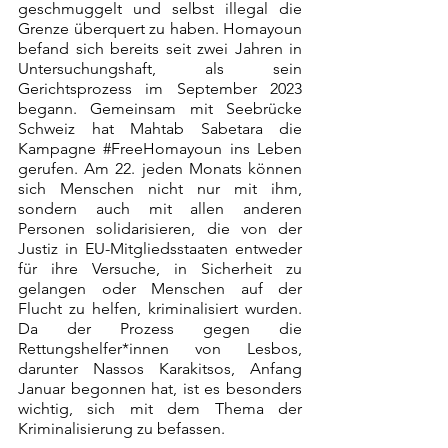
geschmuggelt und selbst illegal die 
Grenze überquert zu haben. Homayoun 
befand sich bereits seit zwei Jahren in 
Untersuchungshaft, als sein 
Gerichtsprozess im September 2023 
begann. Gemeinsam mit Seebrücke 
Schweiz hat Mahtab Sabetara die 
Kampagne 
#FreeHomayoun
 ins Leben 
gerufen. Am 22. jeden Monats können 
sich Menschen nicht nur mit ihm, 
sondern auch mit allen anderen 
Personen solidarisieren, die von der 
Justiz in EU-Mitgliedsstaaten entweder 
für ihre Versuche, in Sicherheit zu 
gelangen oder Menschen auf der 
Flucht zu helfen, kriminalisiert wurden. 
Da der Prozess gegen die 
Rettungshelfer*innen von Lesbos, 
darunter Nassos Karakitsos, Anfang 
Januar begonnen hat, ist es besonders 
wichtig, sich mit dem Thema der 
Kriminalisierung zu befassen.