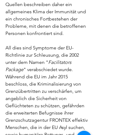
Quellen beschreiben daher ein 
allgemeines Klima der Immunität und 
ein chronisches Fortbestehen der 
Probleme, mit denen die betroffenen 
Personen konfrontiert sind.
All dies sind Symptome der EU-
Richtlinie zur Schleusung, die 2002 
unter dem Namen "
Facilitators 
Package
" verabschiedet wurde. 
Während die EU im Jahr 2015 
beschloss, die Kriminalisierung von 
Grenzübertritten zu verschärfen, um 
angeblich die Sicherheit von 
Geflüchteten zu schützen, gefährden 
die erweiterten Befugnisse ihrer 
Grenzschutzagentur FRONTEX effektiv 
Menschen, die in der EU Asyl suchen, 
sowie humanitäre Rettungs- und 