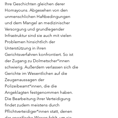
Ihre Geschichten gleichen derer 
Homayouns. Abgesehen von den 
unmenschlichen Haftbedingungen 
und dem Mangel an medizinischer 
Versorgung und grundlegender 
Infrastruktur sind sie auch mit vielen 
Problemen hinsichtlich der 
Unterstützung in ihren 
Gerichtsverfahren konfrontiert. So ist 
der Zugang zu Dolmetscher*innen 
schwierig. Außerdem verlassen sich die 
Gerichte im Wesentlichen auf die 
Zeugenaussagen der 
Polizeibeamt*innen, die die 
Angeklagten festgenommen haben. 
Die Bearbeitung ihrer Verteidigung 
findet zudem meistens durch 
Pflichtverteidiger*innen statt, denen 
das spezifische Wissen fehlt, um sie 