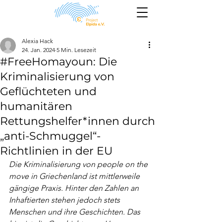
Alexia Hack
24. Jan. 2024
5 Min. Lesezeit
#FreeHomayoun: Die
Kriminalisierung von
Geflüchteten und
humanitären
Rettungshelfer*innen durch
„anti-Schmuggel“-
Richtlinien in der EU
Die Kriminalisierung von people on the 
move in Griechenland ist mittlerweile 
gängige Praxis. Hinter den Zahlen an 
Inhaftierten stehen jedoch stets 
Menschen und ihre Geschichten. Das 