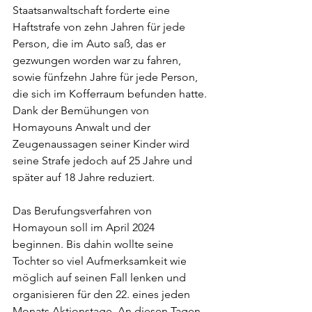
Staatsanwaltschaft forderte eine 
Haftstrafe von zehn Jahren für jede 
Person, die im Auto saß, das er 
gezwungen worden war zu fahren, 
sowie fünfzehn Jahre für jede Person, 
die sich im Kofferraum befunden hatte. 
Dank der Bemühungen von 
Homayouns Anwalt und der 
Zeugenaussagen seiner Kinder wird 
seine Strafe jedoch auf 25 Jahre und 
später auf 18 Jahre reduziert.
Das Berufungsverfahren von 
Homayoun soll im April 2024 
beginnen. Bis dahin wollte seine 
Tochter so viel Aufmerksamkeit wie 
möglich auf seinen Fall lenken und 
organisieren für den 22. eines
jeden 
Monats Aktionstage. An diesen Tagen 