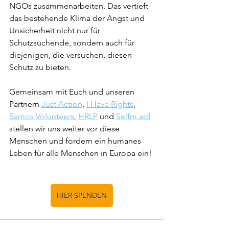
NGOs zusammenarbeiten. Das vertieft 
das bestehende Klima der Angst und 
Unsicherheit nicht nur für 
Schutzsuchende, sondern auch für 
diejenigen, die versuchen, diesen 
Schutz zu bieten.
Gemeinsam mit Euch und unseren 
Partnern 
Just Action
, 
I Have Rights
, 
Samos Volunteers
, 
HRLP
 und 
Selfm.aid
stellen wir uns weiter vor diese 
Menschen und fordern ein humanes 
Leben für alle Menschen in Europa ein! 
HIER SPENDEN